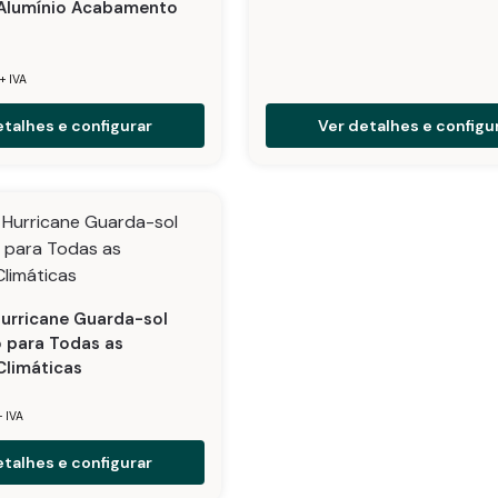
 Alumínio Acabamento
+ IVA
etalhes e configurar
Ver detalhes e configu
urricane Guarda-sol
 para Todas as
Climáticas
+ IVA
etalhes e configurar