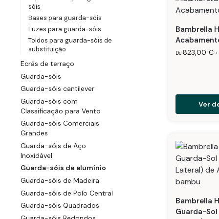
sóis
Bases para guarda-sóis
Bambrella H
Luzes para guarda-sóis
Acabament
Toldos para guarda-sóis de
substituição
823,00
€
De
+
Ecrãs de terraço
Guarda-sóis
Guarda-sóis cantilever
Guarda-sóis com
Ver d
Classificação para Vento
Guarda-sóis Comerciais
Grandes
Guarda-sóis de Aço
Inoxidável
Guarda-sóis de alumínio
Guarda-sóis de Madeira
Guarda-sóis de Polo Central
Bambrella H
Guarda-sóis Quadrados
Guarda-Sol 
Guarda-sóis Redondos