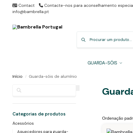
Contact
Contacte-nos para aconselhamento especial
info@bambrella.pt
GUARDA-SÓIS
Início
Guarda-sóis de alumínio
/
Pesquisar
Guarda
Categorias de produtos
Acessórios
Aquecedores para guarda-