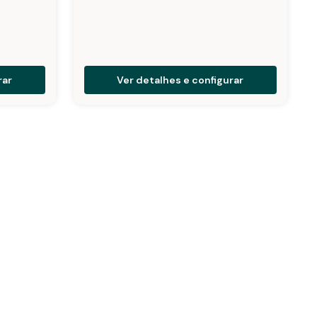
rar
Ver detalhes e configurar