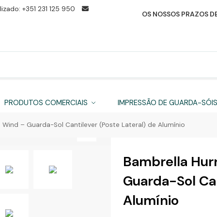
izado: +351 231 125 950
OS NOSSOS PRAZOS DE
PRODUTOS COMERCIAIS
IMPRESSÃO DE GUARDA-SÓI
 Wind – Guarda-Sol Cantilever (Poste Lateral) de Alumínio
Bambrella Hur
Guarda-Sol Can
Alumínio