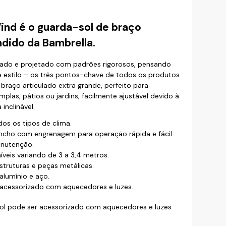
ind é o guarda-sol de braço
ndido da Bambrella.
icado e projetado com padrões rigorosos, pensando
 e estilo – os três pontos-chave de todos os produtos
braço articulado extra grande, perfeito para
las, pátios ou jardins, facilmente ajustável devido à
inclinável.
dos os tipos de clima.
incho com engrenagem para operação rápida e fácil.
anutenção.
eis variando de 3 a 3,4 metros.
struturas e peças metálicas.
alumínio e aço.
 acessorizado com aquecedores e luzes.
sol pode ser acessorizado com aquecedores e luzes