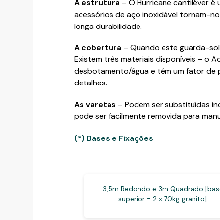
A estrutura
– O Hurricane cantiléver é 
acessórios de aço inoxidável tornam-no 
longa durabilidade.
A cobertura
– Quando este guarda-sol d
Existem três materiais disponíveis – o 
desbotamento/água e têm um fator de 
detalhes.
As varetas
– Podem ser substituídas in
pode ser facilmente removida para manu
(*) Bases e Fixações
3,5m Redondo e 3m Quadrado [bas
superior = 2 x 70kg granito]