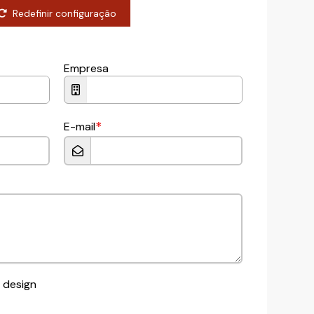
Redefinir configuração
Empresa
*
E-mail
 design