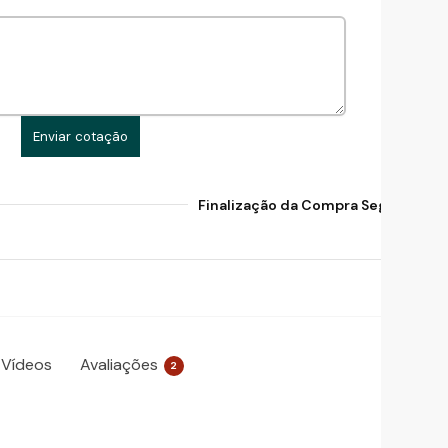
Enviar cotação
Finalização da Compra Segura Gara
Vídeos
Avaliações
2