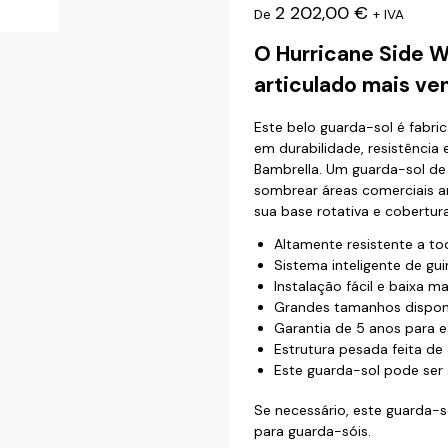
2 202,00
€
De
+ IVA
O Hurricane Side W
articulado mais ve
Este belo guarda-sol é fabr
em durabilidade, resistência
Bambrella. Um guarda-sol de 
sombrear áreas comerciais amp
sua base rotativa e cobertura 
Altamente resistente a to
Sistema inteligente de gu
Instalação fácil e baixa m
Grandes tamanhos disponív
Garantia de 5 anos para e
Estrutura pesada feita de 
Este guarda-sol pode ser
Se necessário, este guarda-
para guarda-sóis.