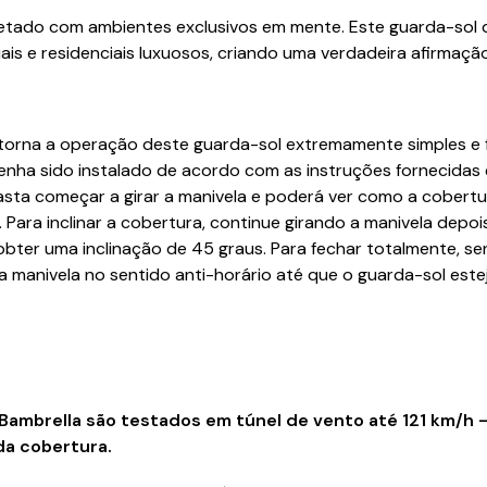
jetado com ambientes exclusivos em mente. Este guarda-sol d
ais e residenciais luxuosos, criando uma verdadeira afirmação 
orna a operação deste guarda-sol extremamente simples e f
enha sido instalado de acordo com as instruções fornecidas 
basta começar a girar a manivela e poderá ver como a cobertu
 Para inclinar a cobertura, continue girando a manivela depoi
obter uma inclinação de 45 graus. Para fechar totalmente, se
a manivela no sentido anti-horário até que o guarda-sol este
Bambrella são testados em túnel de vento até 121 km/h –
da cobertura.