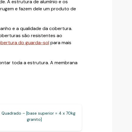
e. A estrutura de alumínio e os
ferrugem e fazem dele um produto de
anho e a qualidade da cobertura.
coberturas são resistentes ao
obertura do guarda-sol
para mais
ontar toda a estrutura. A membrana
Quadrado – [base superior = 4 x 70kg
granito]