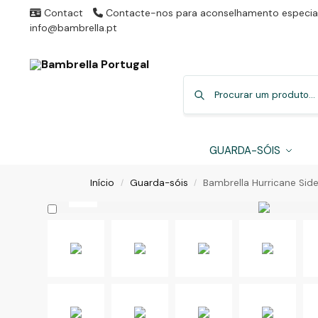
Contact
Contacte-nos para aconselhamento especial
info@bambrella.pt
GUARDA-SÓIS
Início
Guarda-sóis
Bambrella Hurricane Side
/
/