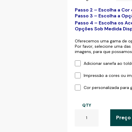
Passo 2 – Escolha a Cor
Passo 3 – Escolha a Opç
Passo 4 – Escolha os Ac
Opções Sob Medida Disp
Oferecemos uma gama de opç
Por favor, selecione uma da
imagens, para que possamos
Adicionar sanefa ao told
Impressão a cores ou im
Cor personalizada para 
QTY
Preço