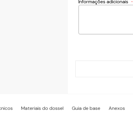
Informações adicionais
*
cnicos
Materiais do dossel
Guia de base
Anexos