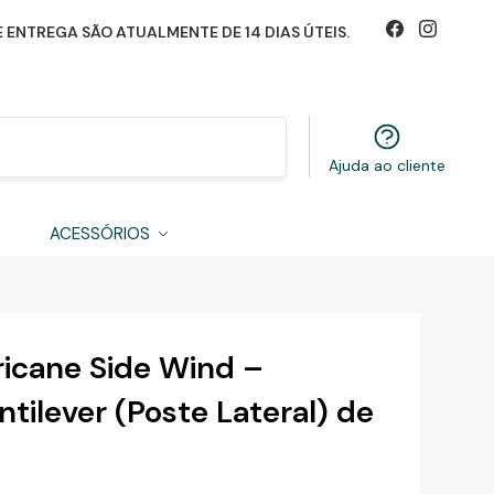
 ENTREGA SÃO ATUALMENTE DE 14 DIAS ÚTEIS.
Pesquisa
Ajuda ao cliente
S
ACESSÓRIOS
ricane Side Wind –
tilever (Poste Lateral) de