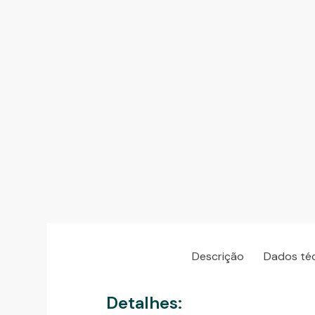
Descrição
Dados té
Detalhes: