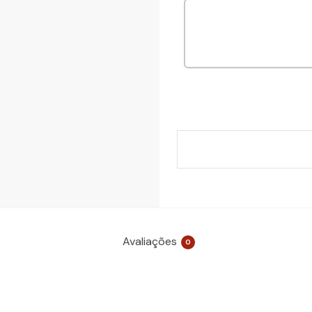
Avaliações
0