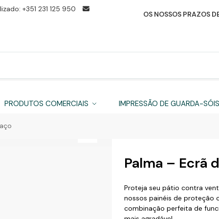
izado: +351 231 125 950
OS NOSSOS PRAZOS DE
PRODUTOS COMERCIAIS
IMPRESSÃO DE GUARDA-SÓI
raço
Palma – Ecrã d
Proteja seu pátio contra ven
nossos painéis de proteção c
combinação perfeita de funcio
mais agradável.