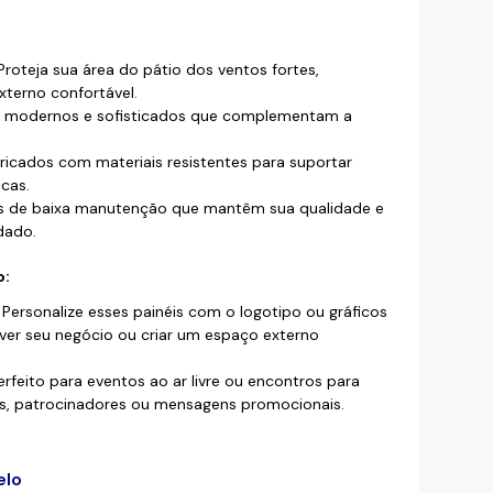
roteja sua área do pátio dos ventos fortes,
terno confortável.
 modernos e sofisticados que complementam a
icados com materiais resistentes para suportar
cas.
s de baixa manutenção que mantêm sua qualidade e
dado.
o:
Personalize esses painéis com o logotipo ou gráficos
er seu negócio ou criar um espaço externo
rfeito para eventos ao ar livre ou encontros para
os, patrocinadores ou mensagens promocionais.
elo