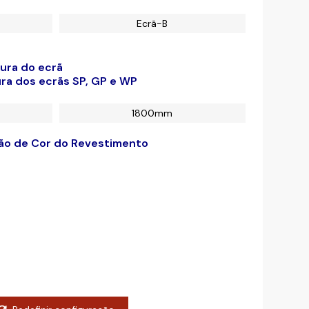
Ecrã-B
gura do ecrã
ura dos ecrãs SP, GP e WP
1800mm
ção de Cor do Revestimento