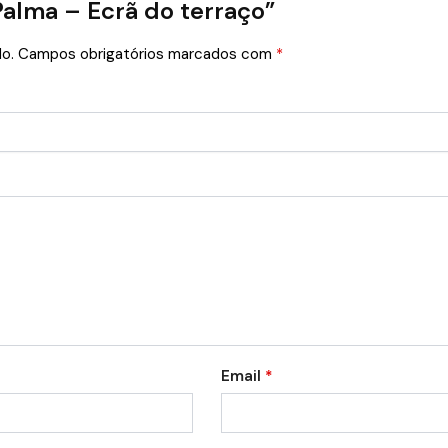
“Palma – Ecrã do terraço”
o.
Campos obrigatórios marcados com
*
Email
*