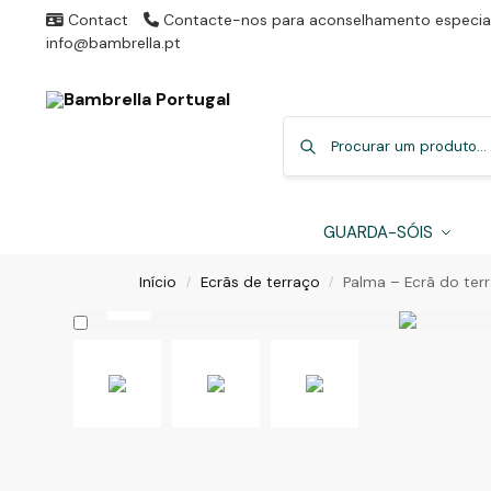
Contact
Contacte-nos para aconselhamento especial
info@bambrella.pt
GUARDA-SÓIS
Início
Ecrãs de terraço
Palma – Ecrã do ter
/
/