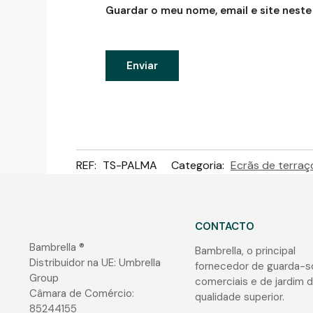
Guardar o meu nome, email e site neste
REF:
TS-PALMA
Categoria:
Ecrãs de terraç
CONTACTO
Bambrella ®
Bambrella, o principal
Distribuidor na UE: Umbrella
fornecedor de guarda-s
Group
comerciais e de jardim 
Câmara de Comércio:
qualidade superior.
85244155