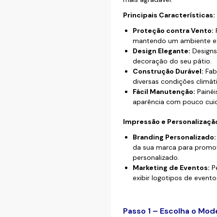
Principais Características:
Proteção contra Vento:
P
mantendo um ambiente ex
Design Elegante:
Designs
decoração do seu pátio.
Construção Durável:
Fabr
diversas condições climáti
Fácil Manutenção:
Painéi
aparência com pouco cui
Impressão e Personalizaçã
Branding Personalizado:
da sua marca para promov
personalizado.
Marketing de Eventos:
Pe
exibir logotipos de event
Passo 1 – Escolha o Mod