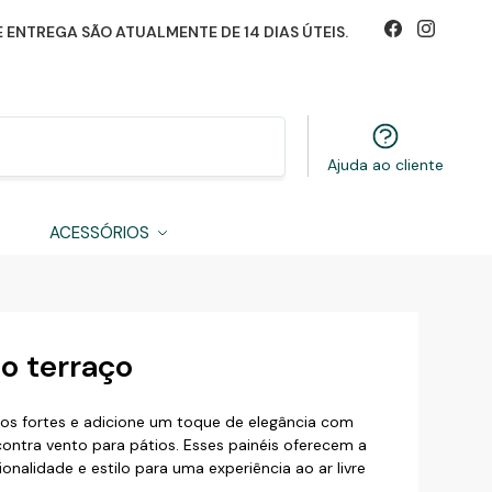
 ENTREGA SÃO ATUALMENTE DE 14 DIAS ÚTEIS.
Pesquisa
Ajuda ao cliente
S
ACESSÓRIOS
o terraço
tos fortes e adicione um toque de elegância com
ontra vento para pátios. Esses painéis oferecem a
nalidade e estilo para uma experiência ao ar livre