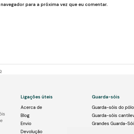
 navegador para a próxima vez que eu comentar.
o
Ligações úteis
Guarda-sóis
Acerca de
Guarda-sóis do pólo
óis
Blog
Guarda-sóis cantile
de
Envio
Grandes Guarda-Sói
Comerciais
Devolução