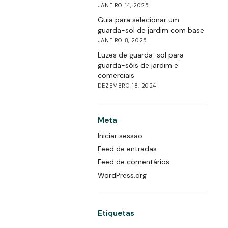
JANEIRO 14, 2025
Guia para selecionar um
guarda-sol de jardim com base
JANEIRO 8, 2025
Luzes de guarda-sol para
guarda-sóis de jardim e
comerciais
DEZEMBRO 18, 2024
Meta
Iniciar sessão
Feed de entradas
Feed de comentários
WordPress.org
Etiquetas