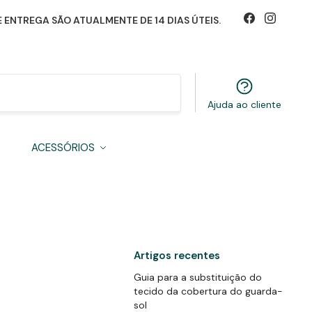
 ENTREGA SÃO ATUALMENTE DE 14 DIAS ÚTEIS.
Pesquisa
Ajuda ao cliente
S
ACESSÓRIOS
Artigos recentes
Guia para a substituição do
tecido da cobertura do guarda-
sol