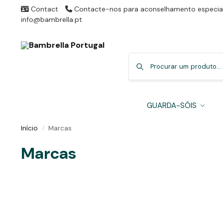
Contact
Contacte-nos para aconselhamento especial
info@bambrella.pt
GUARDA-SÓIS
Início
Marcas
/
Marcas