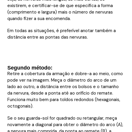
existirem, e certificar-se de que especifica a forma
(comprimento e largura) mais o número de nervuras
quando fizer a sua encomenda.
Em todas as situações, é preferível anotar também a
distância entre as pontas das nervuras.
Segundo método:
Retire a cobertura da armação e dobre-a ao meio, como
pode ver na imagem. Meça o diâmetro do arco de um
lado ao outro, a distância entre os bolsos e o tamanho
da nervura, desde a ponta até ao orifício do remate.
Funciona muito bem para toldos redondos (hexagonais,
octogonais).
Se o seu guarda-sol for quadrado ou retangular, meça
novamente a diagonal para obter o diâmetro do arco (A),
a nervura mais comprida, da ponta ao remate (B), a