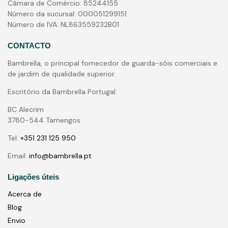
Câmara de Comércio: 85244155
Número da sucursal: 000051299151
Número de IVA: NL863559232B01
CONTACTO
Bambrella, o principal fornecedor de guarda-sóis comerciais e
de jardim de qualidade superior.
Escritório da Bambrella Portugal:
BC Alecrim
3780-544 Tamengos
Tel:
+351 231 125 950
Email:
info@bambrella.pt
Ligações úteis
Acerca de
Blog
Envio