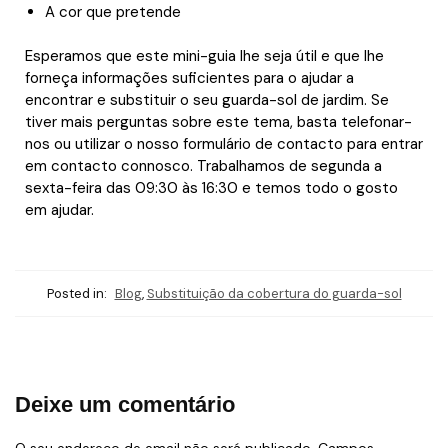
A cor que pretende
Esperamos que este mini-guia lhe seja útil e que lhe
forneça informações suficientes para o ajudar a
encontrar e substituir o seu guarda-sol de jardim. Se
tiver mais perguntas sobre este tema, basta telefonar-
nos ou utilizar o nosso formulário de contacto para entrar
em contacto connosco. Trabalhamos de segunda a
sexta-feira das 09:30 às 16:30 e temos todo o gosto
em ajudar.
Posted in:
Blog
,
Substituição da cobertura do guarda-sol
Deixe um comentário
O seu endereço de email não será publicado.
Campos