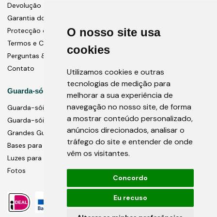
Devolução
Garantia do Produto
O nosso site usa
Protecção de dados
Termos e Condições
cookies
Perguntas & Respostas
Contato
Utilizamos cookies e outras
tecnologias de medição para
Guarda-sóis
melhorar a sua experiência de
navegação no nosso site, de forma
Guarda-sóis do pólo central
a mostrar conteúdo personalizado,
Guarda-sóis cantilever
anúncios direcionados, analisar o
Grandes Guarda-Sóis Comerciais
tráfego do site e entender de onde
Bases para guarda-sóis
vêm os visitantes.
Luzes para guarda-sóis
Fotos
Concordo
Eu recuso