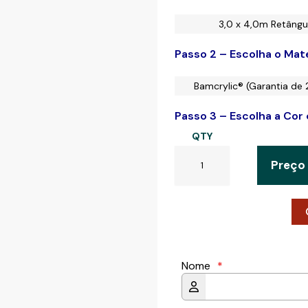
3,0 x 4,0m Retângu
Passo 2 – Escolha o Mate
Bamcrylic® (Garantia de 
Passo 3 – Escolha a Cor
QTY
Preço
Nome
*