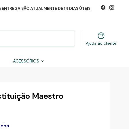
 ENTREGA SÃO ATUALMENTE DE 14 DIAS ÚTEIS.
Pesquisa
Ajuda ao cliente
S
ACESSÓRIOS
tituição Maestro
anho