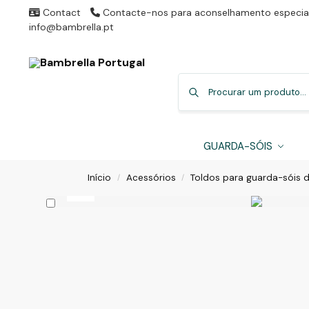
Contact
Contacte-nos para aconselhamento especial
info@bambrella.pt
GUARDA-SÓIS
Início
Acessórios
Toldos para guarda-sóis d
/
/