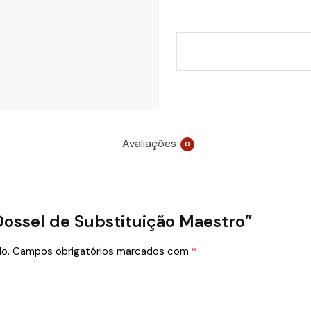
Avaliações
0
“Dossel de Substituição Maestro”
o.
Campos obrigatórios marcados com
*