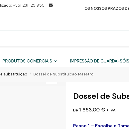
izado: +351 231 125 950
OS NOSSOS PRAZOS DE
PRODUTOS COMERCIAIS
IMPRESSÃO DE GUARDA-SÓI
e substituição
Dossel de Substituição Maestro
/
Dossel de Subs
1 663,00
€
De
+ IVA
Passo 1 – Escolha o Tam