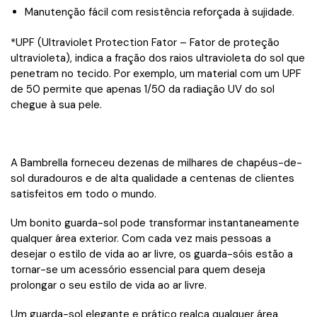
Manutenção fácil com resistência reforçada à sujidade.
*UPF (Ultraviolet Protection Fator – Fator de proteção
ultravioleta), indica a fração dos raios ultravioleta do sol que
penetram no tecido. Por exemplo, um material com um UPF
de 50 permite que apenas 1/50 da radiação UV do sol
chegue à sua pele.
A Bambrella forneceu dezenas de milhares de chapéus-de-
sol duradouros e de alta qualidade a centenas de clientes
satisfeitos em todo o mundo.
Um bonito guarda-sol pode transformar instantaneamente
qualquer área exterior. Com cada vez mais pessoas a
desejar o estilo de vida ao ar livre, os guarda-sóis estão a
tornar-se um acessório essencial para quem deseja
prolongar o seu estilo de vida ao ar livre.
Um guarda-sol elegante e prático realça qualquer área