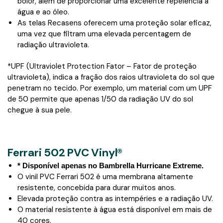
bolor, além de proporcionar uma excelente repelência à
água e ao óleo.
As telas Recasens oferecem uma proteção solar eficaz,
uma vez que filtram uma elevada percentagem de
radiação ultravioleta.
*UPF (Ultraviolet Protection Fator – Fator de proteção
ultravioleta), indica a fração dos raios ultravioleta do sol que
penetram no tecido. Por exemplo, um material com um UPF
de 50 permite que apenas 1/50 da radiação UV do sol
chegue à sua pele.
Ferrari 502 PVC Vinyl®
* Disponível apenas no Bambrella Hurricane Extreme.
O vinil PVC Ferrari 502 é uma membrana altamente
resistente, concebida para durar muitos anos.
Elevada proteção contra as intempéries e a radiação UV.
O material resistente à água está disponível em mais de
40 cores.