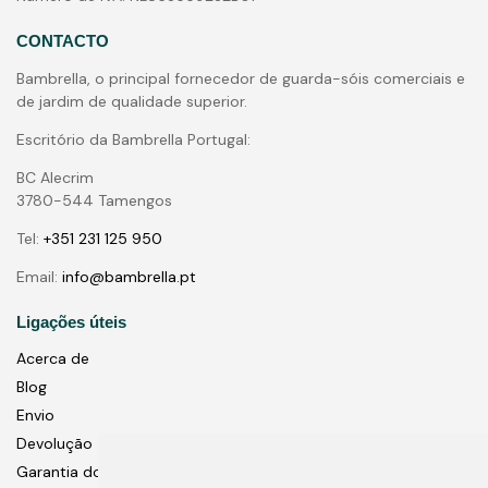
CONTACTO
Bambrella, o principal fornecedor de guarda-sóis comerciais e
de jardim de qualidade superior.
Escritório da Bambrella Portugal:
BC Alecrim
3780-544 Tamengos
Tel:
+351 231 125 950
Email:
info@bambrella.pt
Ligações úteis
Acerca de
Blog
Envio
Devolução
Garantia do Produto