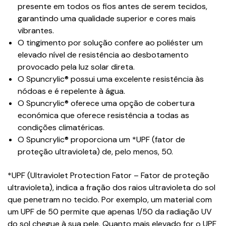
presente em todos os fios antes de serem tecidos,
garantindo uma qualidade superior e cores mais
vibrantes.
O tingimento por solução confere ao poliéster um
elevado nível de resistência ao desbotamento
provocado pela luz solar direta.
O Spuncrylic® possui uma excelente resistência às
nódoas e é repelente à água.
O Spuncrylic® oferece uma opção de cobertura
económica que oferece resistência a todas as
condições climatéricas.
O Spuncrylic® proporciona um *UPF (fator de
proteção ultravioleta) de, pelo menos, 50.
*UPF (Ultraviolet Protection Fator – Fator de proteção
ultravioleta), indica a fração dos raios ultravioleta do sol
que penetram no tecido. Por exemplo, um material com
um UPF de 50 permite que apenas 1/50 da radiação UV
do sol chegue à sua pele. Quanto mais elevado for o UPF