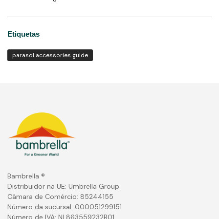
Etiquetas
parasol accessories guide
Bambrella ®
Distribuidor na UE: Umbrella Group
Câmara de Comércio: 85244155
Número da sucursal: 000051299151
Número de IVA: NL863559232B01