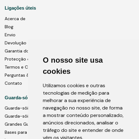
Ligações úteis
Acerca de
Blog
Envio
Devolução
Garantia do Produto
O nosso site usa
Protecção de dados
Termos e Condições
cookies
Perguntas & Respostas
Contato
Utilizamos cookies e outras
tecnologias de medição para
Guarda-sóis
melhorar a sua experiência de
navegação no nosso site, de forma
Guarda-sóis do pólo central
a mostrar conteúdo personalizado,
Guarda-sóis cantilever
anúncios direcionados, analisar o
Grandes Guarda-Sóis Comerciais
tráfego do site e entender de onde
Bases para guarda-sóis
vêm os visitantes.