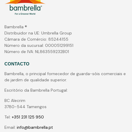
Bambrella ®
Distribuidor na UE: Umbrella Group
Câmara de Comércio: 85244155
Número da sucursal: 000051299151
Número de IVA: NL863559232B01
CONTACTO
Bambrella, o principal fornecedor de guarda-sóis comerciais e
de jardim de qualidade superior.
Escritório da Bambrella Portugal:
BC Alecrim
3780-544 Tamengos
Tel:
+351 231 125 950
Email:
info@bambrella.pt