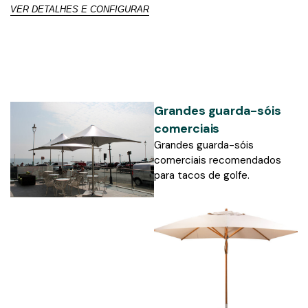
VER DETALHES E CONFIGURAR
VER DETALHES E CONFIGURAR
V
Grandes guarda-sóis
comerciais
Grandes guarda-sóis
comerciais recomendados
para tacos de golfe.