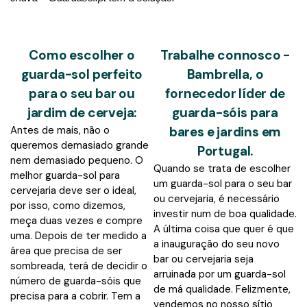
Como escolher o
Trabalhe connosco -
guarda-sol perfeito
Bambrella, o
para o seu bar ou
fornecedor líder de
jardim de cerveja:
guarda-sóis para
Antes de mais, não o
bares e jardins em
queremos demasiado grande
Portugal.
nem demasiado pequeno. O
Quando se trata de escolher
melhor guarda-sol para
um guarda-sol para o seu bar
cervejaria deve ser o ideal,
ou cervejaria, é necessário
por isso, como dizemos,
investir num de boa qualidade.
meça duas vezes e compre
A última coisa que quer é que
uma. Depois de ter medido a
a inauguração do seu novo
área que precisa de ser
bar ou cervejaria seja
sombreada, terá de decidir o
arruinada por um guarda-sol
número de guarda-sóis que
de má qualidade. Felizmente,
precisa para a cobrir. Tem a
vendemos no nosso sítio