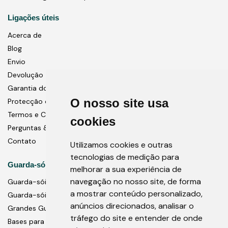
Ligações úteis
Acerca de
Blog
Envio
Devolução
Garantia do Produto
O nosso site usa
Protecção de dados
Termos e Condições
cookies
Perguntas & Respostas
Contato
Utilizamos cookies e outras
tecnologias de medição para
Guarda-sóis
melhorar a sua experiência de
navegação no nosso site, de forma
Guarda-sóis do pólo central
a mostrar conteúdo personalizado,
Guarda-sóis cantilever
anúncios direcionados, analisar o
Grandes Guarda-Sóis Comerciais
tráfego do site e entender de onde
Bases para guarda-sóis