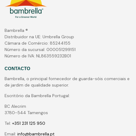
Bambrella ®
Distribuidor na UE: Umbrella Group
Câmara de Comércio: 85244155
Número da sucursal: 000051299151
Número de IVA: NL863559232B01
CONTACTO
Bambrella, o principal fornecedor de guarda-sóis comerciais e
de jardim de qualidade superior.
Escritório da Bambrella Portugal:
BC Alecrim
3780-544 Tamengos
Tel:
+351 231 125 950
Email:
info@bambrella.pt